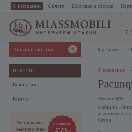
О компании
Оплата
Доставка и сборка
Парт
+7 
%
Акции и скидки
Кровати
Ш
Новости
О компании
Расшир
Вакансии
Видео
22 июня 2026
Фабрика «Миа
ассортиментны
Сатин