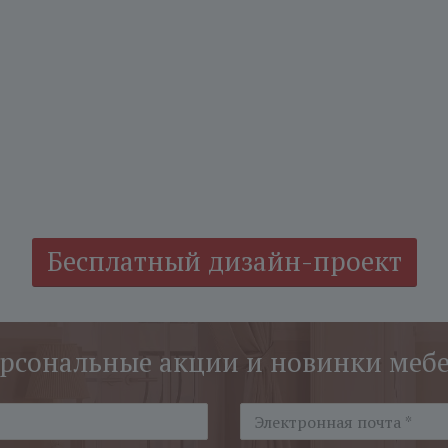
Бесплатный дизайн-проект
рсональные акции и новинки меб