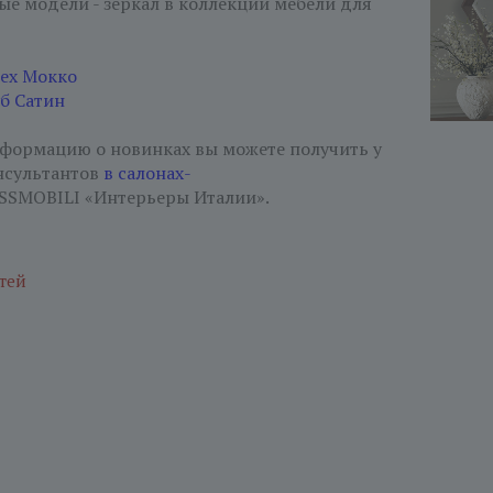
ые модели - зеркал в коллекции мебели для
ех Мокко
б Сатин
ормацию о новинках вы можете получить у
нсультантов
в салонах-
SMOBILI «Интерьеры Италии».
тей