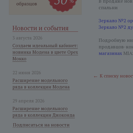
В продаже нов
спальни
Зеркало №2 ор
Новости и события
Зеркало №2 ду
3 августа 2026
Подробную инф
Создаем идеальный кабинет:
продавцов-ко
новинка Модена в цвете Орех
магазинах
MIAS
Мокко
22 июня 2026
←
К списку новос
Расширение модельного
ряда в коллекции Модена
29 апреля 2026
Расширение модельного
ряда в коллекции Джоконда
Подписаться на новости