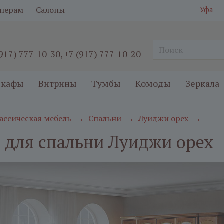
нерам
Салоны
Уфа
(917) 777-10-30
,
+7 (917) 777-10-20
кафы
Витрины
Тумбы
Комоды
Зеркала
ассическая мебель
Спальни
Луиджи орех
→
→
→
 для спальни Луиджи орех