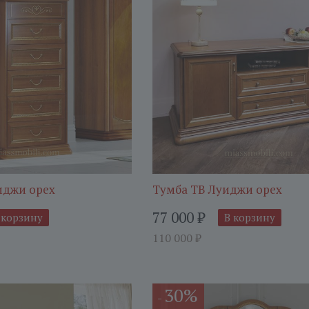
иджи орех
Тумба ТВ Луиджи орех
77 000
₽
 корзину
В корзину
110 000
₽
30%
-