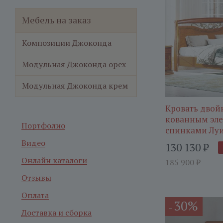
Мебель на заказ
Композиции Джоконда
Модульная Джоконда орех
Модульная Джоконда крем
Кровать двойн
кованным эл
Портфолио
спинками Лу
Видео
130 130
₽
Онлайн каталоги
185 900
₽
Отзывы
Оплата
30%
-
Доставка и сборка