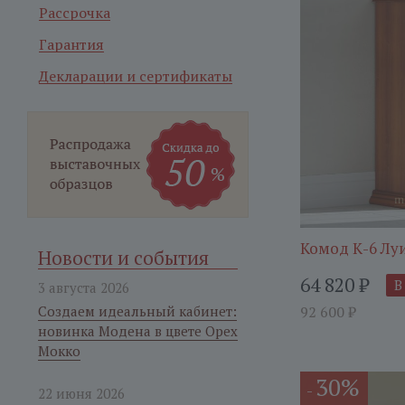
Рассрочка
Гарантия
Декларации и сертификаты
Комод К-6 Лу
Новости и события
64 820
₽
В
3 августа 2026
Создаем идеальный кабинет:
92 600
₽
новинка Модена в цвете Орех
Мокко
30%
-
22 июня 2026