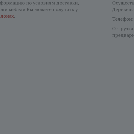
формацию по условиям доставки,
Осуществл
рки мебели Вы можете получить у
Деревенс
алонах
.
Телефон
Отгрузка
предвари