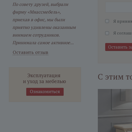
По совету друзей, выбрали
фирму «Миассмебель»,
приехав в офис, мы были
Я прини
приятно удивлены оказанным
Я соглаш
внимаем сотрудников.
Принимала самое активное...
Оставить отзыв
С этим т