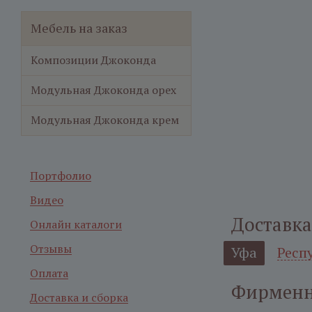
Мебель на заказ
Композиции Джоконда
Модульная Джоконда орех
Модульная Джоконда крем
Портфолио
Видео
Доставка
Онлайн каталоги
Отзывы
Уфа
Респ
Оплата
Фирменн
Доставка и сборка