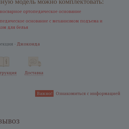
ную модель можно комплектовать:
носварное ортопедическое оcнование
педическое основание с механизмом подъема и
ом для белья
екция -
Джоконда
трукция
Доставка
Важно!
Ознакомиться с информацией
вывоз