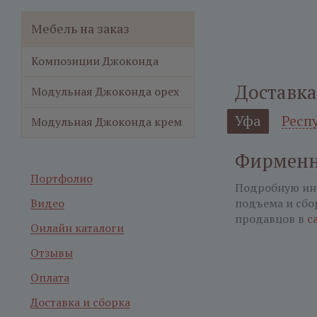
Мебель на заказ
Композиции Джоконда
Доставка
Модульная Джоконда орех
Уфа
Респ
Модульная Джоконда крем
Фирменн
Портфолио
Подробную ин
Видео
подъема и сбо
продавцов в
с
Онлайн каталоги
Отзывы
Оплата
Доставка и сборка