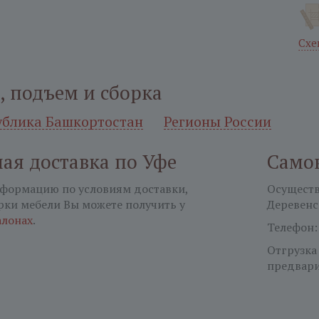
Схе
, подъем и сборка
ублика Башкортостан
Регионы России
ая доставка по Уфе
Само
формацию по условиям доставки,
Осуществл
рки мебели Вы можете получить у
Деревенс
алонах
.
Телефон
Отгрузка
предвари