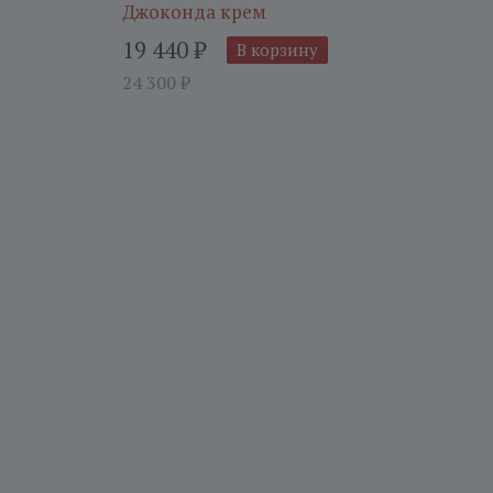
Джоконда крем
19 440
₽
В корзину
24 300
₽