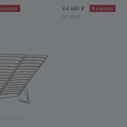
64 680
₽
 корзину
В корзину
92 400
₽