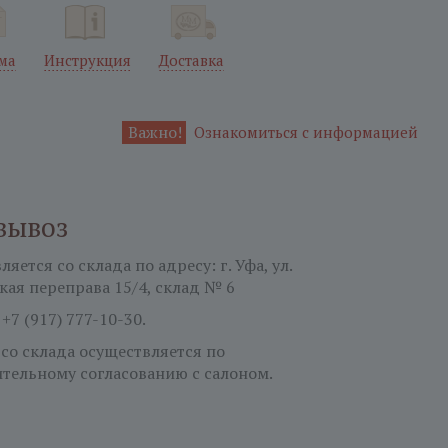
ма
Инструкция
Доставка
Важно!
Ознакомиться с информацией
вывоз
яется со склада по адресу: г. Уфа, ул.
кая переправа 15/4, склад № 6
:
+7 (917) 777-10-30.
 со склада осуществляется по
тельному согласованию с салоном.