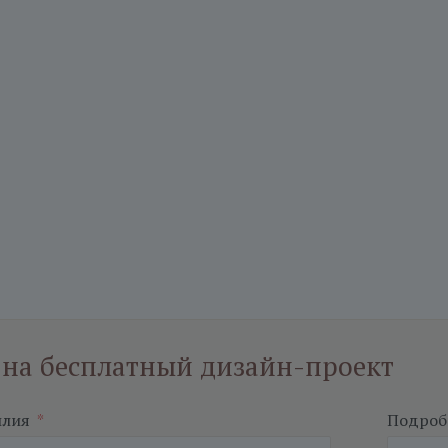
 на бесплатный дизайн-проект
илия
*
Подробн