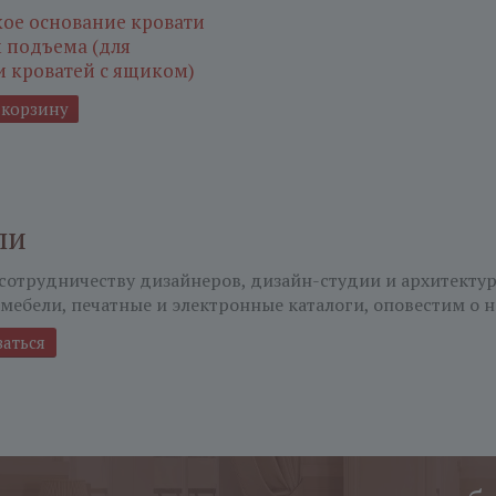
ое основание кровати
 подъема (для
 кроватей с ящиком)
 корзину
ли
сотрудничеству дизайнеров, дизайн-студии и архитекту
мебели, печатные и электронные каталоги, оповестим о н
ваться