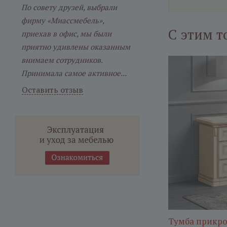
По совету друзей, выбрали
фирму «Миассмебель»,
С этим т
приехав в офис, мы были
приятно удивлены оказанным
внимаем сотрудников.
Принимала самое активное...
Оставить отзыв
Тумба прикро