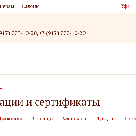
нерам
Салоны
Уфа
(917) 777-10-30
,
+7 (917) 777-10-20
→
ации и сертификаты
Джоконда
Лоренцо
Флориана
Луиджи
Сто