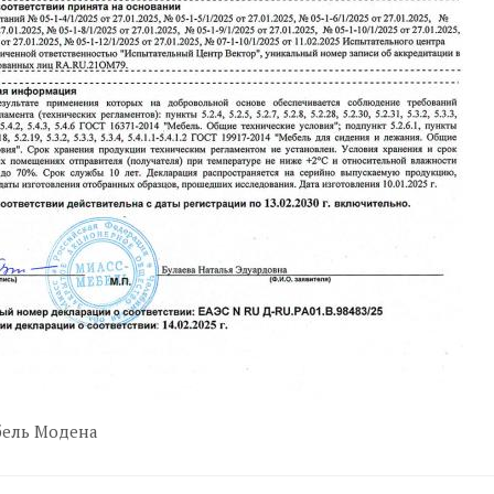
бель Модена